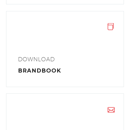


DOWNLOAD
BRANDBOOK

