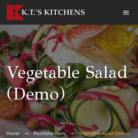
Vegetable Salad
(Demo)
Home
Portfolio Item
Vegetable Salad (Demo)