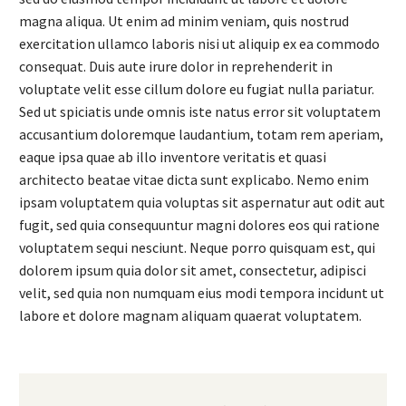
magna aliqua. Ut enim ad minim veniam, quis nostrud
exercitation ullamco laboris nisi ut aliquip ex ea commodo
consequat. Duis aute irure dolor in reprehenderit in
voluptate velit esse cillum dolore eu fugiat nulla pariatur.
Sed ut spiciatis unde omnis iste natus error sit voluptatem
accusantium doloremque laudantium, totam rem aperiam,
eaque ipsa quae ab illo inventore veritatis et quasi
architecto beatae vitae dicta sunt explicabo. Nemo enim
ipsam voluptatem quia voluptas sit aspernatur aut odit aut
fugit, sed quia consequuntur magni dolores eos qui ratione
voluptatem sequi nesciunt. Neque porro quisquam est, qui
dolorem ipsum quia dolor sit amet, consectetur, adipisci
velit, sed quia non numquam eius modi tempora incidunt ut
labore et dolore magnam aliquam quaerat voluptatem.