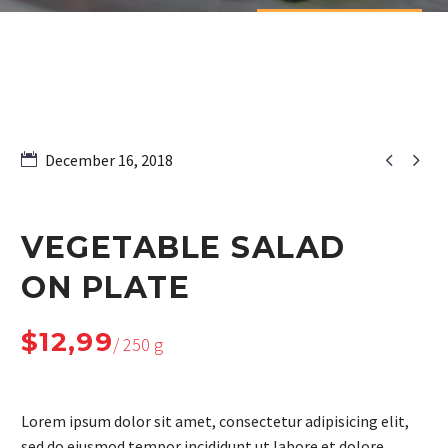


December 16, 2018
VEGETABLE SALAD
ON PLATE
$12,99
/ 250 g
Lorem ipsum dolor sit amet, consectetur adipisicing elit,
sed do eiusmod tempor incididunt ut labore et dolore